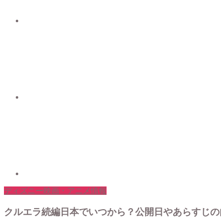
ディズニー映画・アニメ情報
クルエラ続編日本でいつから？公開日やあらすじの