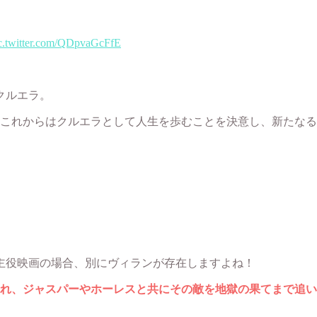
c.twitter.com/QDpvaGcFfE
クルエラ。
、これからはクルエラとして人生を歩むことを決意し、新たな
主役映画の場合、別にヴィランが存在しますよね！
れ、ジャスパーやホーレスと共にその敵を地獄の果てまで追い