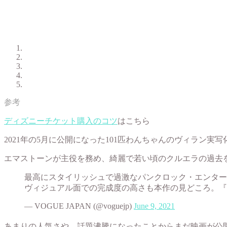
ディズニーチケット購入のコツ
はこちら
2021年の5月に公開になった101匹わんちゃんのヴィラン実
エマストーンが主役を務め、綺麗で若い頃のクルエラの過去
最高にスタイリッシュで過激なパンクロック・エンター
ヴィジュアル面での完成度の高さも本作の見どころ。
— VOGUE JAPAN (@voguejp)
June 9, 2021
あまりの人気さや、話題沸騰になったことからまだ映画が公