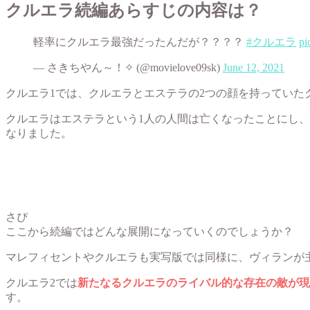
クルエラ続編あらすじの内容は？
軽率にクルエラ最強だったんだが？？？？
#クルエラ
pi
— さきちやん～！✧ (@movielove09sk)
June 12, 2021
クルエラ1では、クルエラとエステラの2つの顔を持っていた
クルエラはエステラという1人の人間は亡くなったことにし
なりました。
さぴ
ここから続編ではどんな展開になっていくのでしょうか？
マレフィセントやクルエラも実写版では同様に、ヴィランが
クルエラ2では
新たなるクルエラのライバル的な存在の敵が現
す。