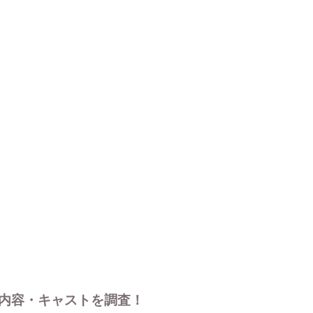
内容・キャストを調査！