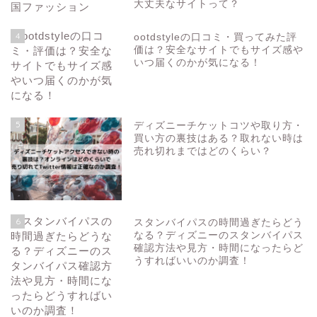
大丈夫なサイトって？
4
ootdstyleの口コミ・買ってみた評
価は？安全なサイトでもサイズ感や
いつ届くのかが気になる！
5
ディズニーチケットコツや取り方・
買い方の裏技はある？取れない時は
売れ切れまではどのくらい？
6
スタンバイパスの時間過ぎたらどう
なる？ディズニーのスタンバイパス
確認方法や見方・時間になったらど
うすればいいのか調査！