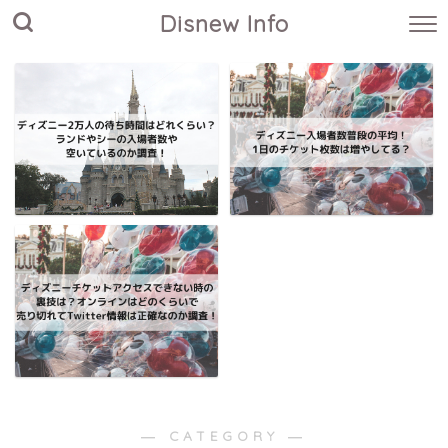
Disnew Info
― CATEGORY ―