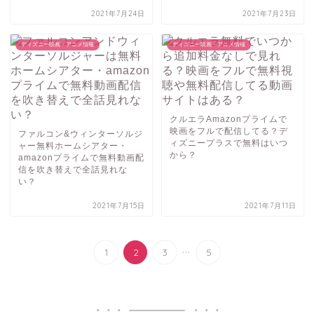
2021年7月24日
2021年7月23日
ディズニー映画・アニメ情報
ディズニー映画・アニメ情報
クルエラAmazonプライムで
映画をフルで配信してる？デ
ファルコン&ウィンターソルジ
ィズニープラスで無料はいつ
ャー無料ホームシアター・
から？
amazonプライムで無料動画配
信を吹き替えで全話見れな
い？
2021年7月15日
2021年7月11日
...
1
2
3
5