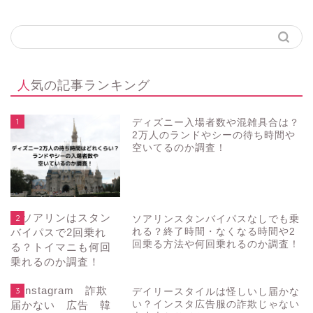
人気の記事ランキング
1
ディズニー入場者数や混雑具合は？
2万人のランドやシーの待ち時間や
空いてるのか調査！
2
ソアリンスタンバイパスなしでも乗
れる？終了時間・なくなる時間や2
回乗る方法や何回乗れるのか調査！
3
デイリースタイルは怪しいし届かな
い？インスタ広告服の詐欺じゃない