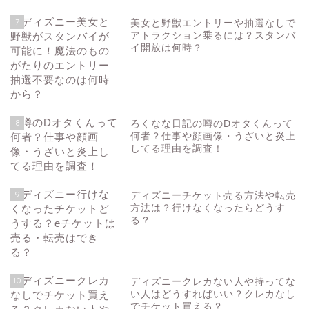
7
美女と野獣エントリーや抽選なしで
アトラクション乗るには？スタンバ
イ開放は何時？
8
ろくなな日記の噂のDオタくんって
何者？仕事や顔画像・うざいと炎上
してる理由を調査！
9
ディズニーチケット売る方法や転売
方法は？行けなくなったらどうす
る？
10
ディズニークレカない人や持ってな
い人はどうすればいい？クレカなし
でチケット買える？