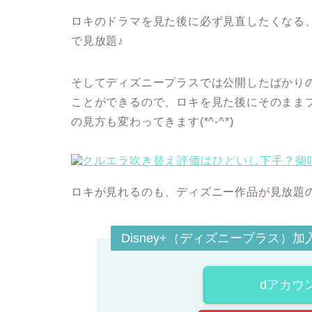
ロキのドラマを見た後に必ず見直したくなる
で見放題♪
そして
ディズニープラスでは公開したばかり
ことができる
ので、ロキを見た後にそのまま
の見方も変わってきます(*^-^*)
ロキが見れるのも、ディズニー作品が見放題のサイ
Disney+（ディズニープラス）
dアカウ