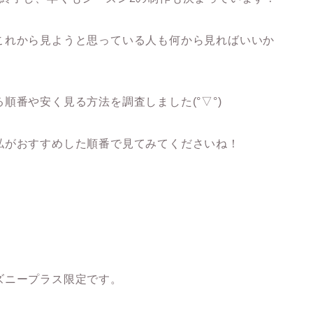
これから見ようと思っている人も何から見ればいいか
順番や安く見る方法を調査しました(°▽°)
私がおすすめした順番で見てみてくださいね！
！
ズニープラス限定です。