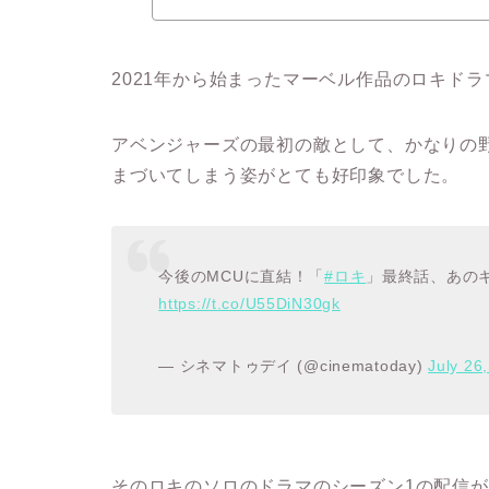
2021年から始まったマーベル作品のロキド
アベンジャーズの最初の敵として、かなりの
まづいてしまう姿がとても好印象でした。
今後のMCUに直結！「
#ロキ
」最終話、あの
https://t.co/U55DiN30gk
— シネマトゥデイ (@cinematoday)
July 26
そのロキのソロのドラマのシーズン1の配信