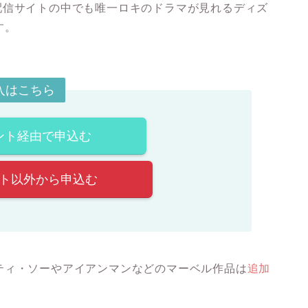
動画配信サイトの中でも唯一ロキのドラマが見れるディズ
す。
加入はこちら
ント経由で申込む
ント以外から申込む
ティ・ソーやアイアンマンなどのマーベル作品は
追加