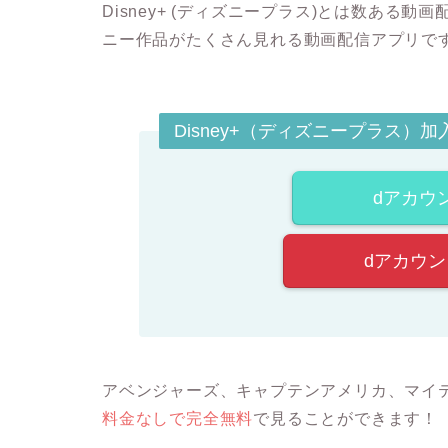
Disney+ (ディズニープラス)とは数ある
ニー作品がたくさん見れる動画配信アプリで
Disney+（ディズニープラス）
dアカウ
dアカウ
アベンジャーズ、キャプテンアメリカ、マイ
料金なしで完全無料
で見ることができます！