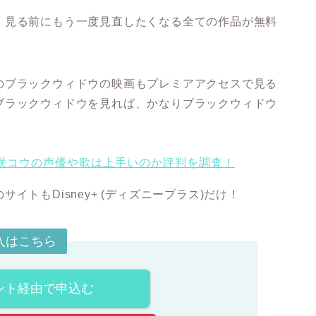
、見る前にもう一度見直したくなる全ての作品が無料
のブラックウィドウの映画もプレミアアクセスで見る
ブラックウィドウを見れば、かなりブラックウィドウ
トもDisney+ (ディズニープラス)だけ！
加入はこちら
ント経由で申込む