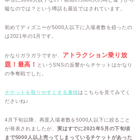
嘘なのでは？という噂話も最近ではされています。
初めてディズニーが5000人以下に入場者数を絞ったの
は2021年の1月です。
アトラクション乗り放
かなりガラガラですが、
題！最高！
というSNSの反響からチケットはかなり
の争奪戦でした。
チケットを取りやすくする裏技
はこちらを見てみてく
ださいね♪
4月下旬以降、再度入場者数を5000人以下に絞ること
が発表されましたが、
実はすでに2021年5月の下旬頃
まで5000人以上売ってしまっているチケットがあった