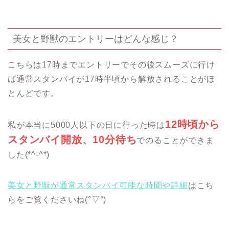
美女と野獣のエントリーはどんな感じ？
こちらは17時までエントリーでその後スムーズに行け
ば通常スタンバイが17時半頃から解放されることがほ
とんどです。
12時頃から
私が本当に5000人以下の日に行った時は
スタンバイ開放、10分待ち
でのることができま
した(*^-^*)
美女と野獣が通常スタンバイ可能な時間や詳細
はこち
らをご覧くださいね(°▽°)