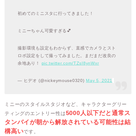
初めてのミニスタに行ってきました！
ミニーちゃん可愛すぎる💕
撮影環境も設定もわからず、直感でカメラとスト
ロボ設定をして撮ってみました。まだまだ改良の
余地あり！
pic.twitter.com/TZsI8ynWxr
— ヒデオ (@nickeymouse0320)
May 5, 2021
ミニーのスタイルスタジオなど、キャラクターグリー
5000人以下だと通常ス
ティングのエントリー性は
タンバイが朝から解放されている可能性は結
構高い
です。