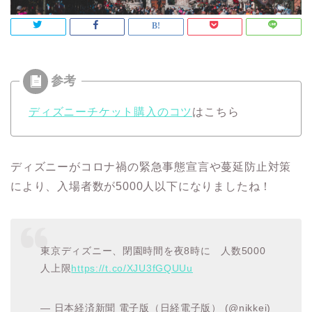
ディズニーチケット購入のコツ
はこちら
ディズニーがコロナ禍の緊急事態宣言や蔓延防止対策
により、入場者数が5000人以下になりましたね！
東京ディズニー、閉園時間を夜8時に 人数5000
人上限
https://t.co/XJU3fGQUUu
— 日本経済新聞 電子版（日経電子版） (@nikkei)