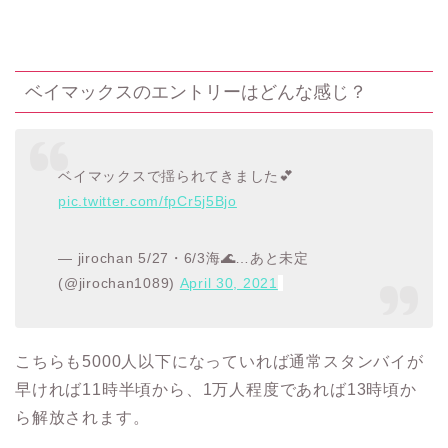
ベイマックスのエントリーはどんな感じ？
ベイマックスで揺られてきました💕
pic.twitter.com/fpCr5j5Bjo
— jirochan 5/27・6/3海🌊…あと未定
(@jirochan1089)
April 30, 2021
こちらも5000人以下になっていれば通常スタンバイが
早ければ11時半頃から、1万人程度であれば13時頃か
ら解放されます。