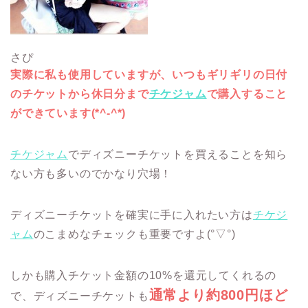
さぴ
実際に私も使用していますが、いつもギリギリの日付
のチケットから休日分まで
チケジャム
で購入すること
ができています(*^-^*)
チケジャム
でディズニーチケットを買えることを知ら
ない方も多いのでかなり穴場！
ディズニーチケットを確実に手に入れたい方は
チケジ
ャム
のこまめなチェックも重要ですよ(°▽°)
しかも購入チケット金額の10%を還元してくれるの
通常より約800円ほど
で、ディズニーチケットも