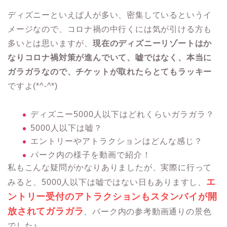
ディズニーといえば人が多い、密集しているというイ
メージなので、コロナ禍の中行くには気が引ける方も
多いとは思いますが、
現在のディズニーリゾートはか
なりコロナ禍対策が進んでいて、嘘ではなく、本当に
ガラガラなので、チケットが取れたらとてもラッキー
ですよ(*^-^*)
ディズニー5000人以下はどれくらいガラガラ？
5000人以下は嘘？
エントリーやアトラクションはどんな感じ？
パーク内の様子を動画で紹介！
私もこんな疑問がかなりありましたが、実際に行って
エ
みると、5000人以下は嘘ではない日もありますし、
ントリー受付のアトラクションもスタンバイが開
放されてガラガラ
、パーク内の参考動画通りの景色
でした♪