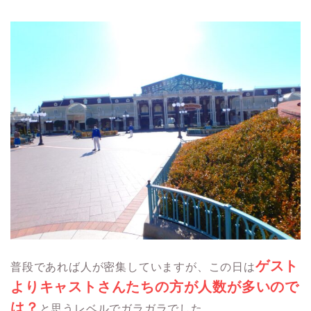
ゲスト
普段であれば人が密集していますが、この日は
よりキャストさんたちの方が人数が多いので
は？
と思うレベルでガラガラでした。